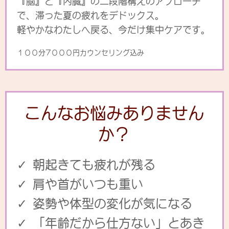
『脳』と『内臓』の二段階構えのアプローチ
で、滞った夏の疲れを
デドックス。
軽やかなわたしへ戻る、今だけ集中ケアです。
１００分7０００円カウンセリング込み
こんなお悩みありません
か？
✓ 朝起きても疲れが残る
✓ 肩や首がいつも重い
✓ 姿勢や体型の変化が気になる
✓ 「年齢だから仕方ない」とあき