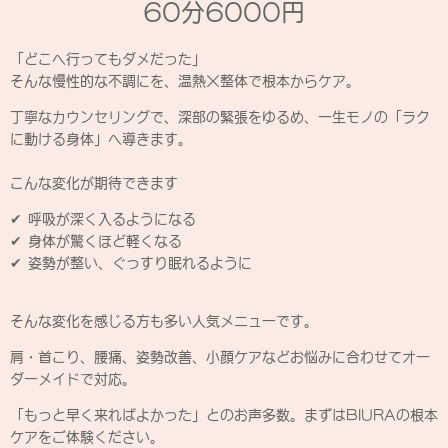
60分6000円
「どこへ行ってもダメだった」
そんな慢性的な不調にを、温熱×整体で根本からケア。
丁寧なカウンセリングで、深部の緊張をゆるめ、一生モノの「ラク
に動ける身体」へ導きます。
こんな変化が期待できます
✔ 呼吸が深く入るようになる
✔ 身体が驚くほど軽くなる
✔ 姿勢が整い、ぐっすり眠れるように
そんな変化を感じる方も多い人気メニューです。
肩・首こり、腰痛、姿勢改善、小顔ケアなどお悩みに合わせてオー
ダーメイドで対応。
「もっと早く来ればよかった」とのお声多数。まずはBIURAの根本
ケアをご体験ください。