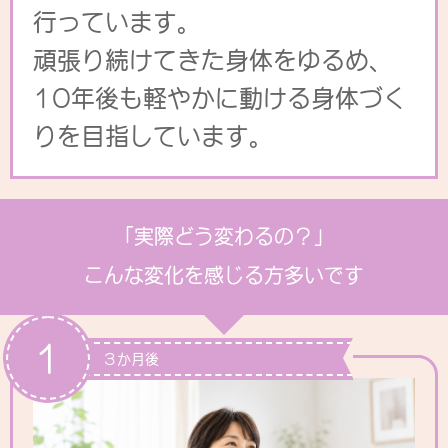
行っています。
頑張り続けてきた身体をゆるめ、
10年後も軽やかに動ける身体づく
りを目指しています。
「実際どう変わるの？」
こんな変化を感じる方多いです
1
３か月後