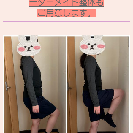
ーダ－メイド整体も
ご用意します。