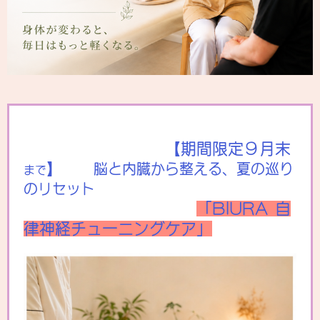
【期間限定９月末
】
脳と内臓から整える、夏の巡り
まで
のリセット
「BIURA 自
律神経チューニングケア」