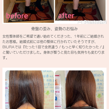
骨盤の歪み、姿勢のお悩み
女性整体師をご希望で通い始めてくださった、1年前にご結婚され
たお客様。結婚式前には他の整体に行かれていたそうですが、
BIURAでは『たった1回で全然違う！もっと早く知りたかった！』
と驚いていただけました。身体が整うと見た目も気持ちも変わりま
す。