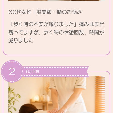
60代女性｜股関節・膝のお悩み
「歩く時の不安が減りました」痛みはまだ
残ってますが、歩く時の休憩回数、時間が
減りました
2
6か月後