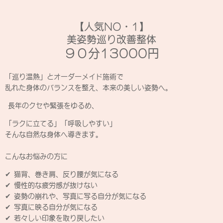
【人気NO・1】
美姿勢巡り改善整体
９０分13000円
「巡り温熱」とオーダーメイド施術で
乱れた身体のバランスを整え、本来の美しい姿勢へ。
長年のクセや緊張をゆるめ、
「ラクに立てる」「呼吸しやすい」
そんな自然な身体へ導きます。
こんなお悩みの方に
✔ 猫背、巻き肩、反り腰が気になる
✔ 慢性的な疲労感が抜けない
✔ 姿勢の崩れや、写真に写る自分が気になる
✔ 写真に映る自分が気になる
✔ 若々しい印象を取り戻したい