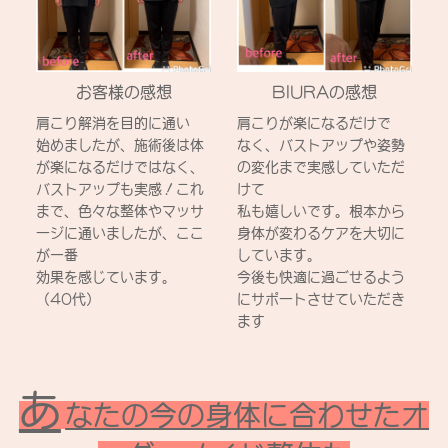
お客様の感想
BIURAの感想
肩こり解消を目的に通い
肩こりが楽になるだけで
始めましたが、施術後は体
なく、バストアップや姿勢
が楽になるだけではなく、
の変化まで実感していただ
バストアップも実感！これ
けて
まで、色々な整体やマッサ
私も嬉しいです。根本から
ージに通いましたが、ここ
身体が変わるケアを大切に
が一番
しています。
効果を感じています。
今後も快適に過ごせるよう
（40代）
にサポートさせていただき
ます
あ
なたの今の身体に合わせたオ