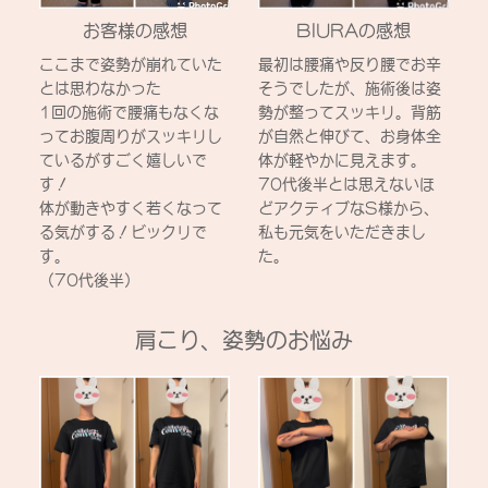
お客様の感想
BIURAの感想
ここまで姿勢が崩れていた
最初は腰痛や反り腰でお辛
とは思わなかった
そうでしたが、施術後は姿
1回の施術で腰痛もなくな
勢が整ってスッキリ。背筋
ってお腹周りがスッキリし
が自然と伸びて、お身体全
ているがすごく嬉しいで
体が軽やかに見えます。
す！
70代後半とは思えないほ
体が動きやすく若くなって
どアクティブなS様から、
る気がする！ビックリで
私も元気をいただきまし
す。
た。
（70代後半）
肩こり、姿勢のお悩み