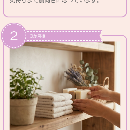
2
3か月後