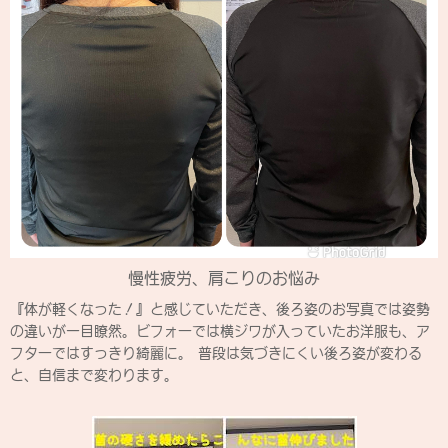
慢性疲労、肩こりのお悩み
『体が軽くなった！』と感じていただき、後ろ姿のお写真では姿勢
の違いが一目瞭然。ビフォーでは横ジワが入っていたお洋服も、ア
フターではすっきり綺麗に。 普段は気づきにくい後ろ姿が変わる
と、自信まで変わります。